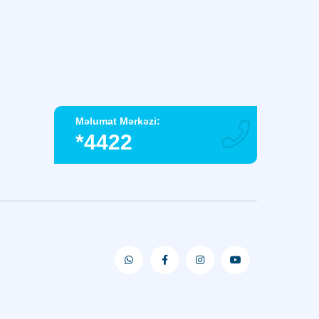
Məlumat Mərkəzi:
*4422