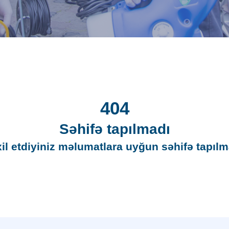
404
Səhifə tapılmadı
il etdiyiniz məlumatlara uyğun səhifə tapılm