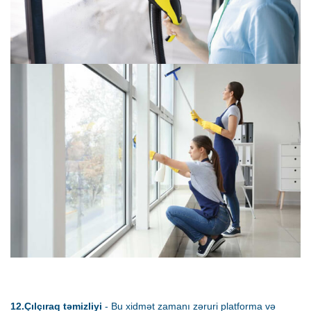
12.Çılçıraq təmizliyi
- Bu xidmət zamanı zəruri platforma və