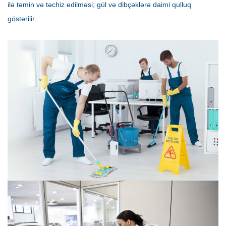
ilə təmin və təchiz edilməsi; gül və dibçəklərə daimi qulluq
göstərilir.