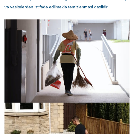
və vasitələrdən istifadə edilməklə təmizlənməsi daxildir.