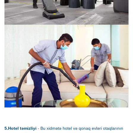
5.Hotel təmizliyi
- Bu xidmətə hotel və qonaq evləri otaqlarının