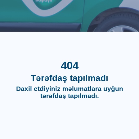
404
Tərəfdaş tapılmadı
Daxil etdiyiniz məlumatlara uyğun
tərəfdaş tapılmadı.