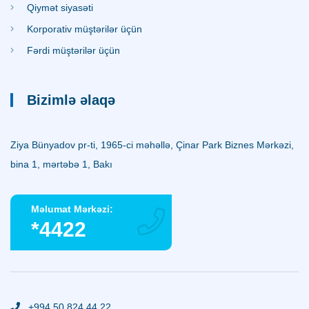
Qiymət siyasəti
Korporativ müştərilər üçün
Fərdi müştərilər üçün
Bizimlə əlaqə
Ziya Bünyadov pr-ti, 1965-ci məhəllə, Çinar Park Biznes Mərkəzi,
bina 1, mərtəbə 1, Bakı
Məlumat Mərkəzi:
*4422
+994 50 824 44 22