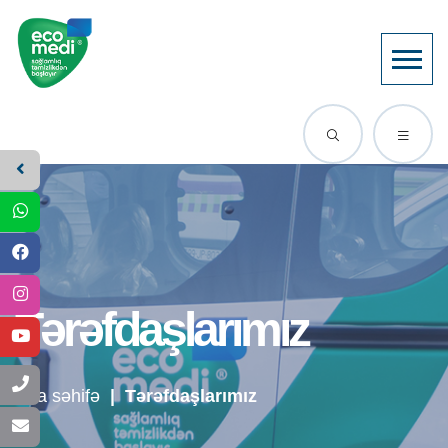
Tərəfdaşlarımız
Ana səhifə
|
Tərəfdaşlarımız