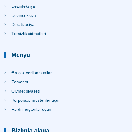
Dezinfeksiya
Dezinseksiya
Deratizasiya
Təmizlik xidmətləri
Menyu
Ən çox verilən suallar
Zəmanət
Qiymət siyasəti
Korporativ müştərilər üçün
Fərdi müştərilər üçün
Bizimlə əlaqə