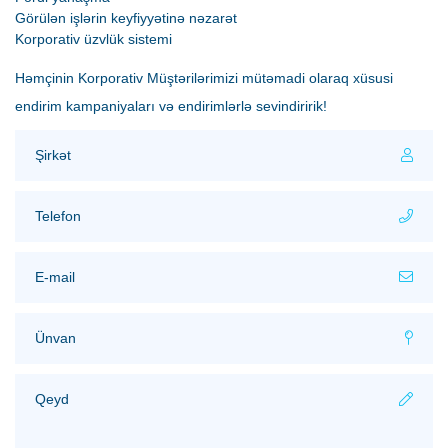
Görülən işlərin keyfiyyətinə nəzarət
Korporativ üzvlük sistemi
Həmçinin Korporativ Müştərilərimizi mütəmadi olaraq xüsusi
endirim kampaniyaları və endirimlərlə sevindiririk!