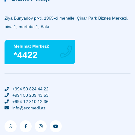
Ziya Bünyadov pr-ti, 1965-ci məhəllə, Çinar Park Biznes Mərkəzi,
bina 1, mərtəbə 1, Bakı
Məlumat Mərkəzi:
*4422
+994 50 824 44 22
+994 50 209 43 53
+994 12 310 12 36
info@ecomedi.az