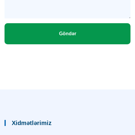
Göndər
Xidmətlərimiz