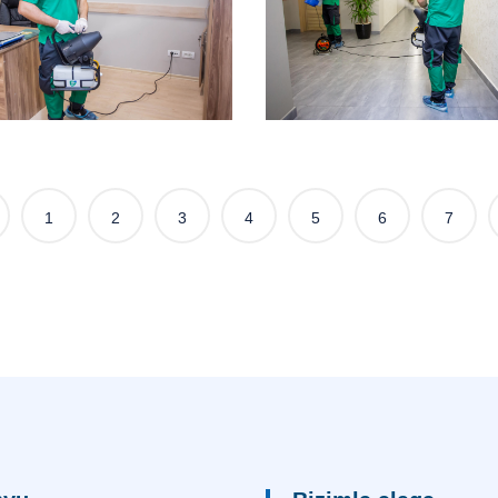
1
2
3
4
5
6
7