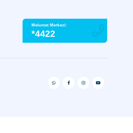
Məlumat Mərkəzi:
*4422